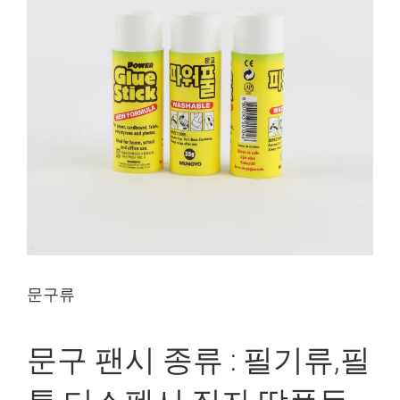
문구류
문구 팬시 종류 : 필기류,필