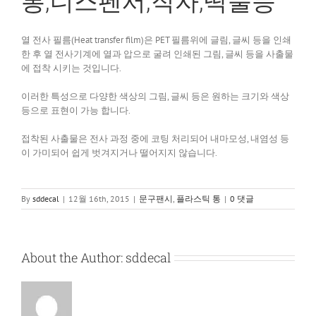
통,디스펜서,직자,딱풀등
열 전사 필름(Heat transfer film)은 PET 필름위에 글림, 글씨 등을 인쇄
한 후 열 전사기계에 열과 압으로 굴려 인쇄된 그림, 글씨 등을 사출물
에 접착 시키는 것입니다.
이러한 특성으로 다양한 색상의 그림, 글씨 등은 원하는 크기와 색상
등으로 표현이 가능 합니다.
접착된 사출물은 전사 과정 중에 코팅 처리되어 내마모성, 내염성 등
이 가미되어 쉽게 벗겨지거나 떨어지지 않습니다.
By
sddecal
|
12월 16th, 2015
|
문구팬시
,
플라스틱 통
|
0 댓글
About the Author:
sddecal