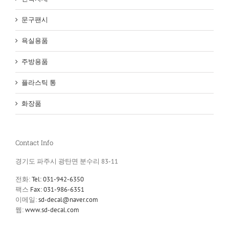
문구팬시
욕실용품
주방용품
플라스틱 통
화장품
Contact Info
경기도 파주시 광탄면 분수리 83-11
전화:
Tel: 031-942-6350
팩스
Fax: 031-986-6351
이메일:
sd-decal@naver.com
웹:
www.sd-decal.com