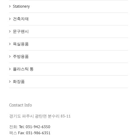
Stationery
건축자재
문구팬시
욕실용품
주방용품
플라스틱 통
화장품
Contact Info
경기도 파주시 광탄면 분수리 83-11
전화:
Tel: 031-942-6350
팩스
Fax: 031-986-6351