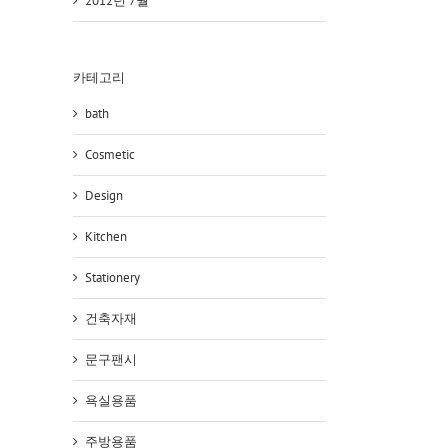
2012년 7월
카테고리
bath
Cosmetic
Design
Kitchen
Stationery
건축자재
문구팬시
욕실용품
주방용품