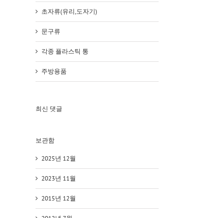
초자류(유리,도자기)
문구류
각종 플라스틱 통
주방용품
최신 댓글
보관함
2025년 12월
2023년 11월
2015년 12월