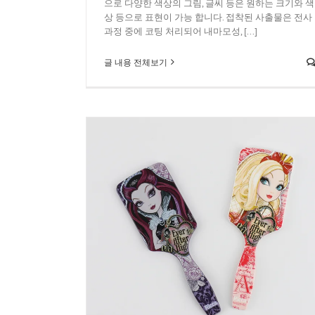
으로 다양한 색상의 그림, 글씨 등은 원하는 크기와 색
상 등으로 표현이 가능 합니다. 접착된 사출물은 전사
과정 중에 코팅 처리되어 내마모성, [...]
글 내용 전체보기
 통