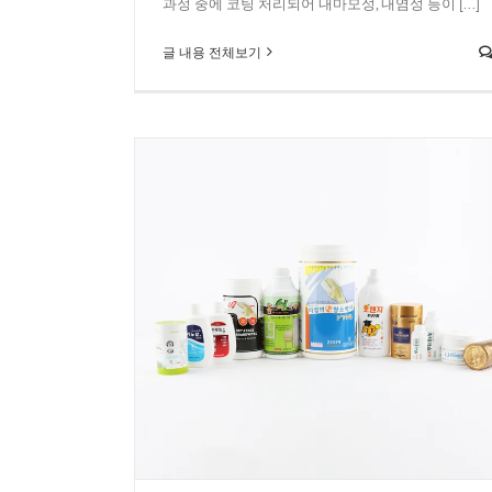
과정 중에 코팅 처리되어 내마모성, 내염성 등이 [...]
글 내용 전체보기
플라스틱 통
화장