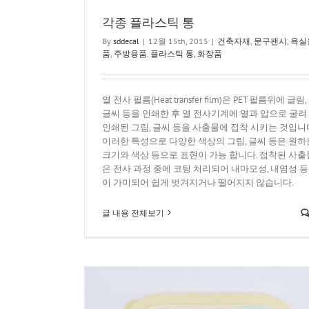
각종 플라스틱 통
By
sddecal
|
12월 15th, 2015
|
건축자재
,
문구팬시
,
욕실
품
,
주방용품
,
플라스틱 통
,
화장품
열 전사 필름(Heat transfer film)은 PET 필름위에 글림,
글씨 등을 인쇄한 후 열 전사기계에 열과 압으로 굴려
인쇄된 그림, 글씨 등을 사출물에 접착 시키는 것입니
이러한 특성으로 다양한 색상의 그림, 글씨 등은 원하
크기와 색상 등으로 표현이 가능 합니다. 접착된 사출
은 전사 과정 중에 코팅 처리되어 내마모성, 내염성 등
이 가미되어 쉽게 벗겨지거나 떨어지지 않습니다.
글 내용 전체보기