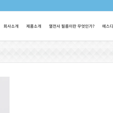
회사소개
제품소개
열전사 필름이란 무엇인가?
에스디