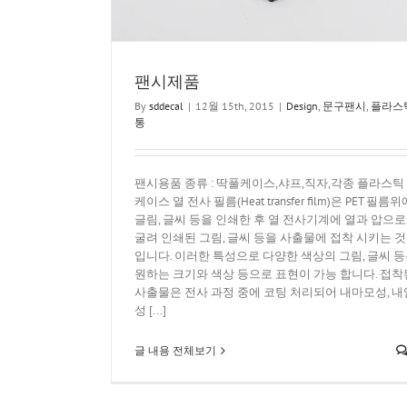
팬시제품
By
sddecal
|
12월 15th, 2015
|
Design
,
문구팬시
,
플라스
통
팬시용품 종류 : 딱풀케이스,샤프,직자,각종 플라스틱
케이스 열 전사 필름(Heat transfer film)은 PET 필름위
글림, 글씨 등을 인쇄한 후 열 전사기계에 열과 압으로
굴려 인쇄된 그림, 글씨 등을 사출물에 접착 시키는 것
입니다. 이러한 특성으로 다양한 색상의 그림, 글씨 
원하는 크기와 색상 등으로 표현이 가능 합니다. 접착
사출물은 전사 과정 중에 코팅 처리되어 내마모성, 내
성 [...]
글 내용 전체보기