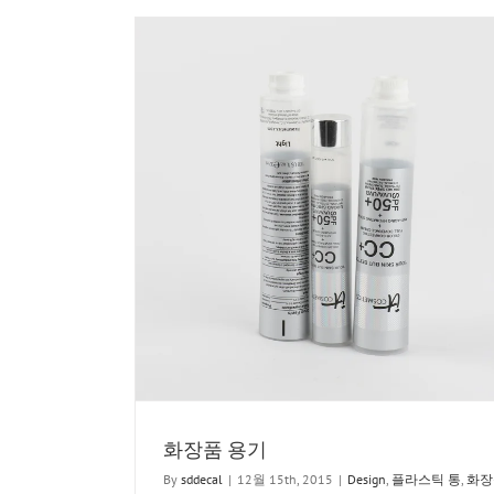
장품
화장품 용기
By
sddecal
|
12월 15th, 2015
|
Design
,
플라스틱 통
,
화장