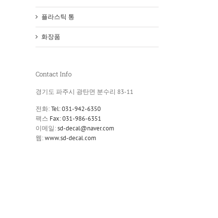
플라스틱 통
화장품
Contact Info
경기도 파주시 광탄면 분수리 83-11
전화:
Tel: 031-942-6350
팩스
Fax: 031-986-6351
이메일:
sd-decal@naver.com
웹:
www.sd-decal.com